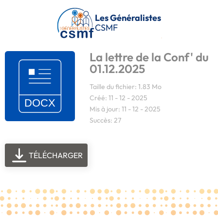
Passer au contenu principal
Les Généralistes
CSMF
La lettre de la Conf' du
01.12.2025
Taille du fichier: 1.83 Mo
Créé: 11 - 12 - 2025
Mis à jour: 11 - 12 - 2025
Succès: 27
TÉLÉCHARGER