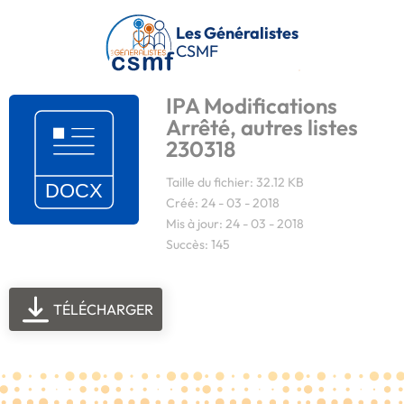
Passer au contenu principal
Les Généralistes
CSMF
IPA Modifications
Arrêté, autres listes
230318
Taille du fichier: 32.12 KB
Créé: 24 - 03 - 2018
Mis à jour: 24 - 03 - 2018
Succès: 145
TÉLÉCHARGER