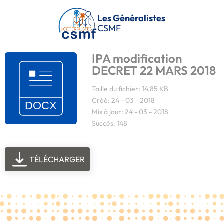
Passer au contenu principal
Les Généralistes
CSMF
IPA modification
DECRET 22 MARS 2018
Taille du fichier: 14.85 KB
Créé: 24 - 03 - 2018
Mis à jour: 24 - 03 - 2018
Succès: 148
TÉLÉCHARGER