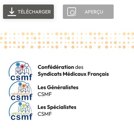
TÉLÉCHARGER
APERÇU