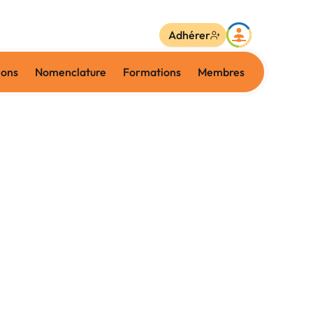
Adhérer
ions
Nomenclature
Formations
Membres