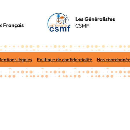
entions légales
Politique de confidentialité
Nos coordonné