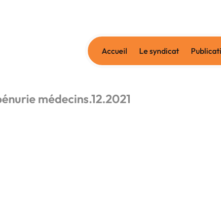
Accueil
Le syndicat
Publicat
énurie médecins.12.2021