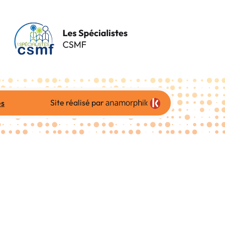
Site réalisé par
es