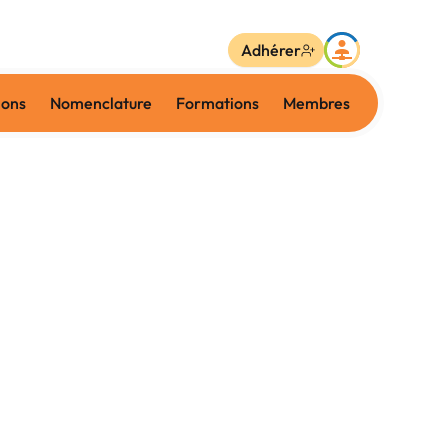
Adhérer
ions
Nomenclature
Formations
Membres