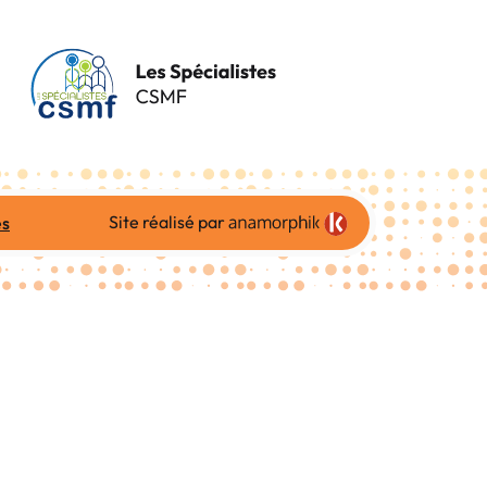
Site réalisé par
es