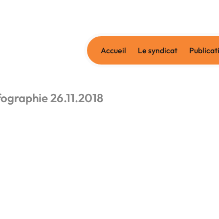
Accueil
Le syndicat
Publicat
graphie 26.11.2018