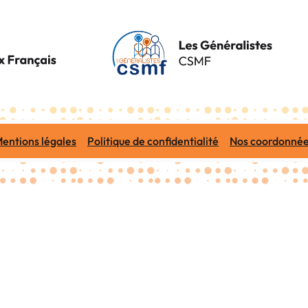
entions légales
Politique de confidentialité
Nos coordonné