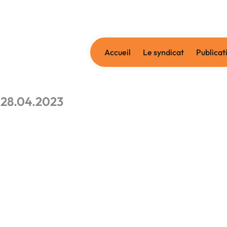
Accueil
Le syndicat
Publicat
 28.04.2023