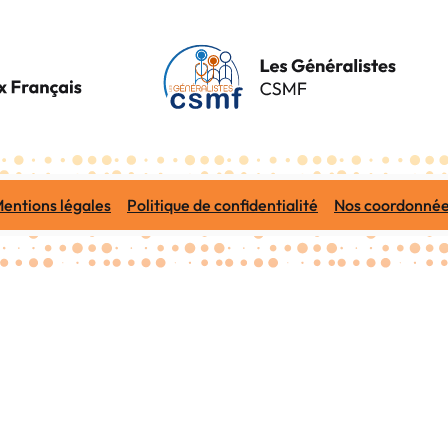
entions légales
Politique de confidentialité
Nos coordonné