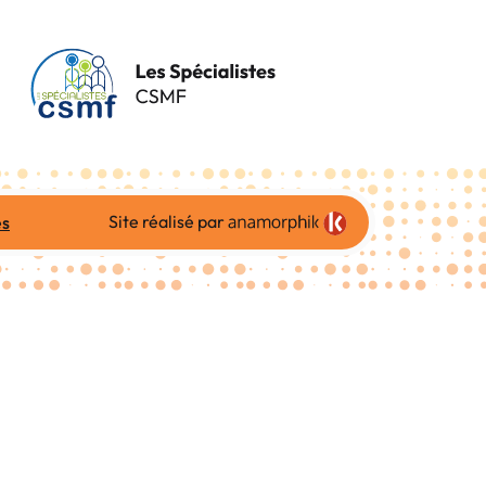
Site réalisé par
es