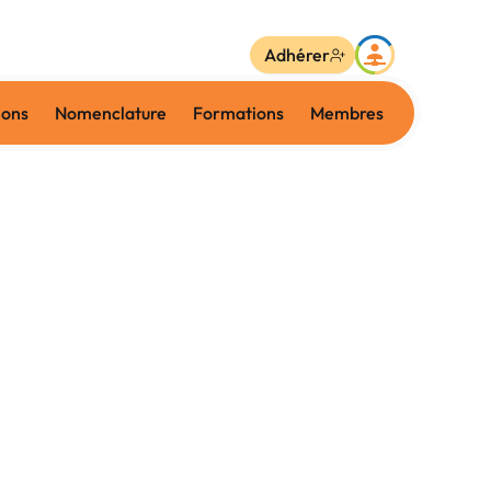
Adhérer
ions
Nomenclature
Formations
Membres