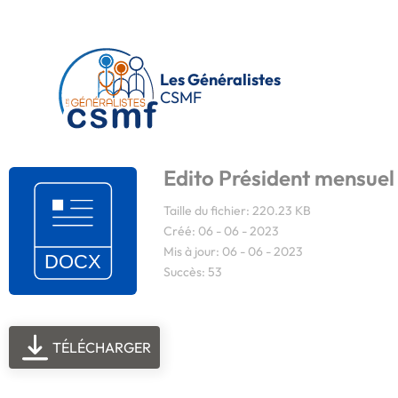
Passer au contenu principal
Les Généralistes
CSMF
Edito Président mensuel
Taille du fichier: 220.23 KB
Créé: 06 - 06 - 2023
Mis à jour: 06 - 06 - 2023
Succès: 53
TÉLÉCHARGER