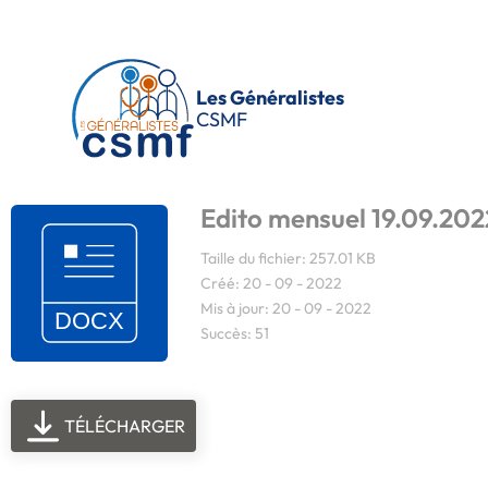
Passer au contenu principal
Les Généralistes
CSMF
Edito mensuel 19.09.202
Taille du fichier: 257.01 KB
Créé: 20 - 09 - 2022
Mis à jour: 20 - 09 - 2022
Succès: 51
TÉLÉCHARGER