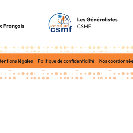
entions légales
Politique de confidentialité
Nos coordonné