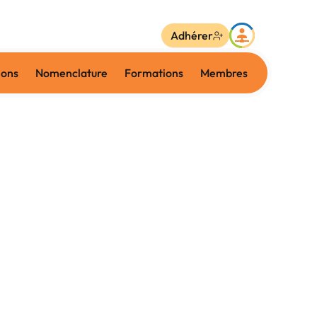
Adhérer
ions
Nomenclature
Formations
Membres