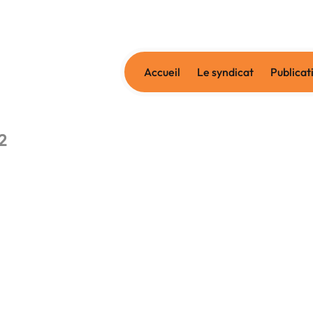
Accueil
Le syndicat
Publicat
2