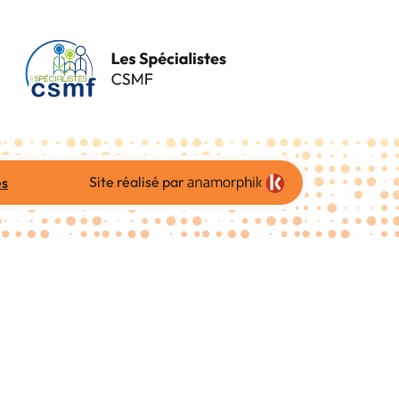
Site réalisé par
es