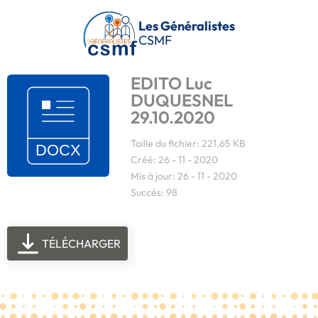
Passer au contenu principal
Les Généralistes
CSMF
EDITO Luc
DUQUESNEL
29.10.2020
Taille du fichier: 221.65 KB
Créé: 26 - 11 - 2020
Mis à jour: 26 - 11 - 2020
Succès: 98
TÉLÉCHARGER