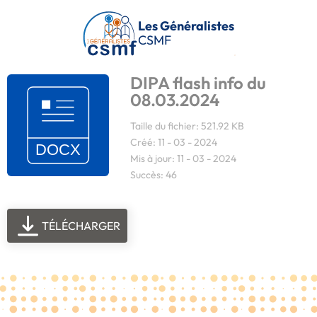
Passer au contenu principal
Les Généralistes
CSMF
DIPA flash info du
08.03.2024
Taille du fichier: 521.92 KB
Créé: 11 - 03 - 2024
Mis à jour: 11 - 03 - 2024
Succès: 46
TÉLÉCHARGER