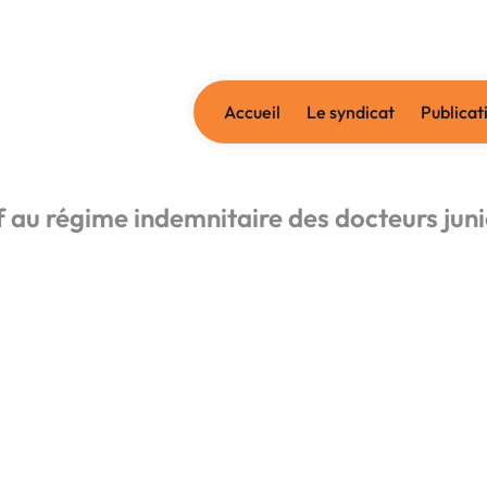
Accueil
Le syndicat
Publicat
f au régime indemnitaire des docteurs jun