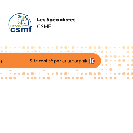
Site réalisé par
es