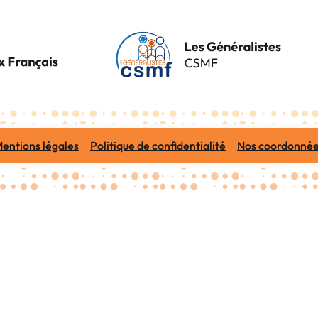
entions légales
Politique de confidentialité
Nos coordonné