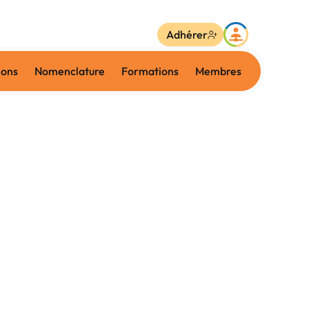
Adhérer
ions
Nomenclature
Formations
Membres