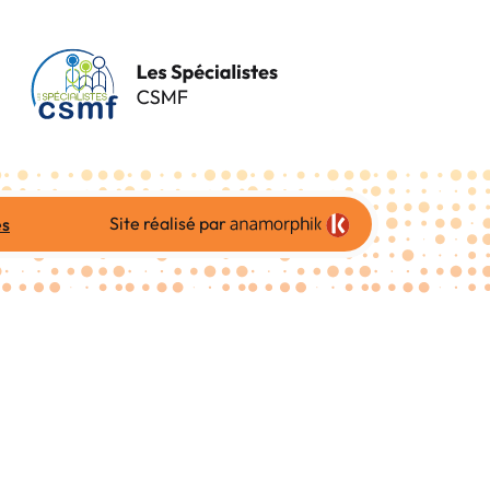
Site réalisé par
es