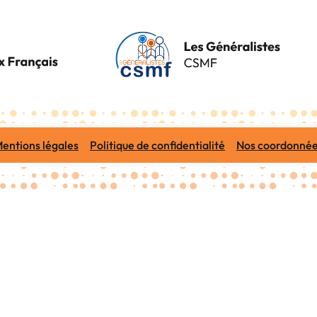
entions légales
Politique de confidentialité
Nos coordonné