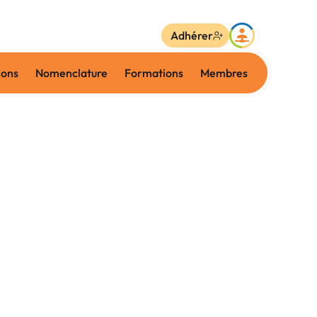
Adhérer
ions
Nomenclature
Formations
Membres