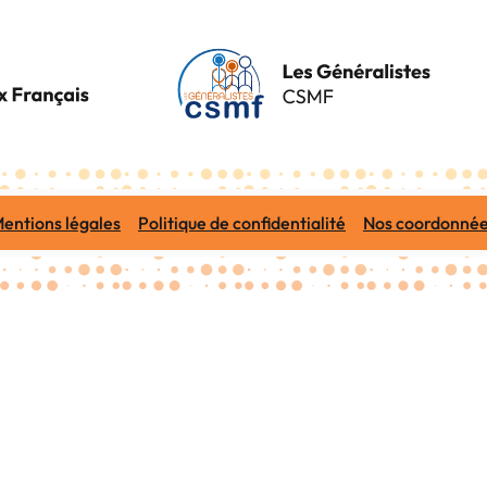
entions légales
Politique de confidentialité
Nos coordonné