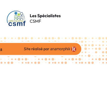
Site réalisé par
es