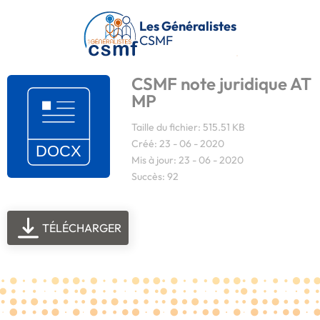
Passer au contenu principal
Les Généralistes
CSMF
CSMF note juridique AT
MP
Taille du fichier: 515.51 KB
Créé: 23 - 06 - 2020
Mis à jour: 23 - 06 - 2020
Succès: 92
TÉLÉCHARGER