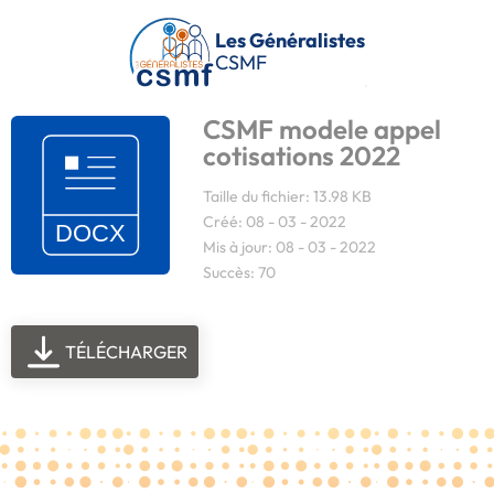
Passer au contenu principal
Les Généralistes
CSMF
CSMF modele appel
cotisations 2022
Taille du fichier: 13.98 KB
Créé: 08 - 03 - 2022
Mis à jour: 08 - 03 - 2022
Succès: 70
TÉLÉCHARGER