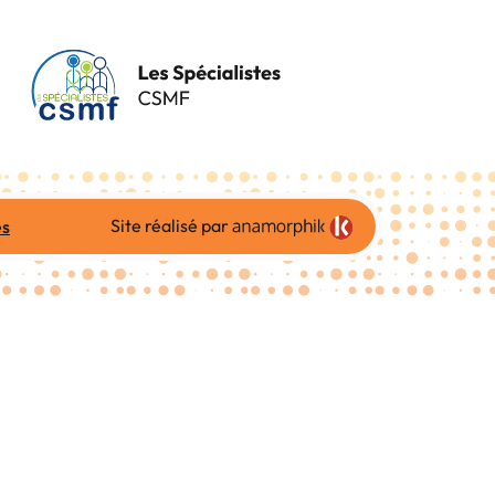
Site réalisé par
es