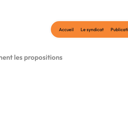
Accueil
Le syndicat
Publicat
nt les propositions