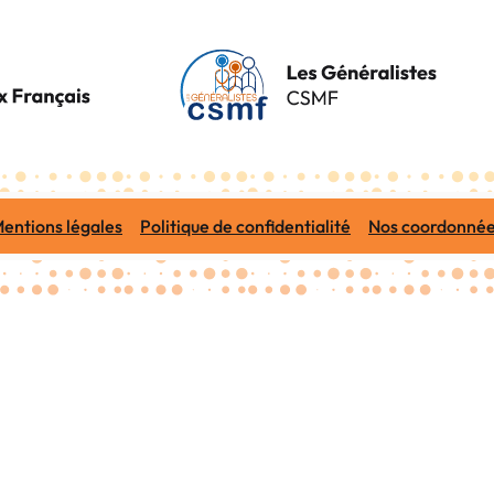
entions légales
Politique de confidentialité
Nos coordonné