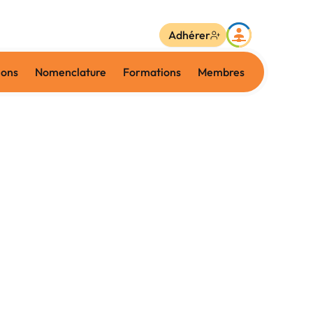
Adhérer
ions
Nomenclature
Formations
Membres