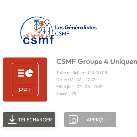
Passer au contenu principal
Les Généralistes
CSMF
CSMF Groupe 4 Uniqueme
Taille du fichier: 343.00 KB
Créé: 07 - 06 - 2022
Mis à jour: 07 - 06 - 2022
Succès: 75
TÉLÉCHARGER
APERÇU