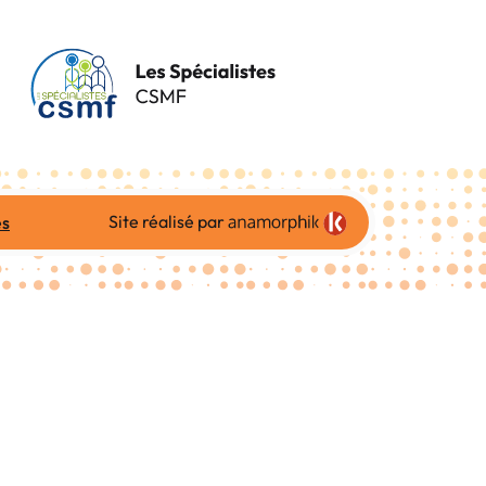
Site réalisé par
es