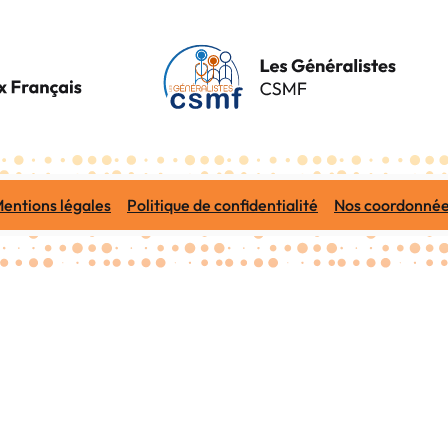
entions légales
Politique de confidentialité
Nos coordonné