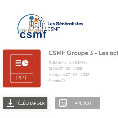
Passer au contenu principal
Les Généralistes
CSMF
CSMF Groupe 3 - Les act
Taille du fichier: 1.39 Mo
Créé: 07 - 06 - 2022
Mis à jour: 07 - 06 - 2022
Succès: 76
TÉLÉCHARGER
APERÇU