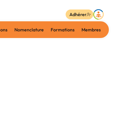
Adhérer
ions
Nomenclature
Formations
Membres