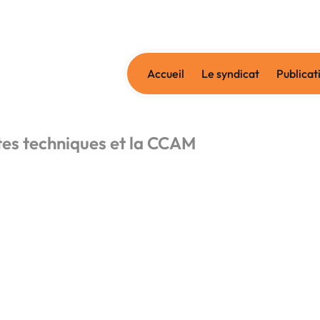
Accueil
Le syndicat
Publicat
es techniques et la CCAM