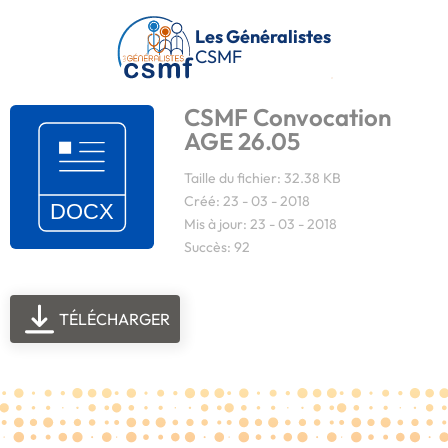
Passer au contenu principal
Les Généralistes
CSMF
CSMF Convocation
AGE 26.05
Taille du fichier: 32.38 KB
Créé: 23 - 03 - 2018
Mis à jour: 23 - 03 - 2018
Succès: 92
TÉLÉCHARGER