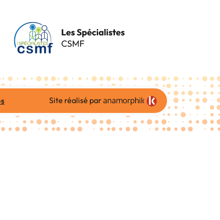
Site réalisé par
es