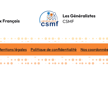
entions légales
Politique de confidentialité
Nos coordonné