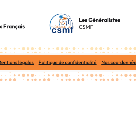
entions légales
Politique de confidentialité
Nos coordonné