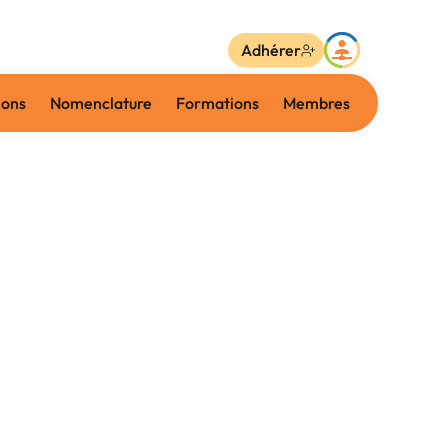
Adhérer
ions
Nomenclature
Formations
Membres