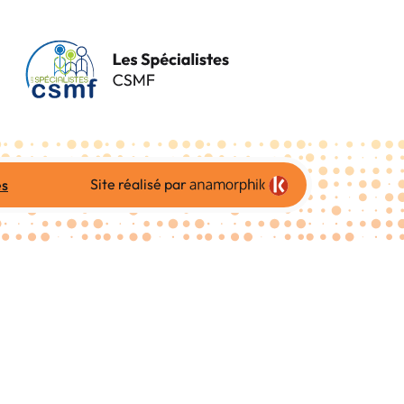
Site réalisé par
es