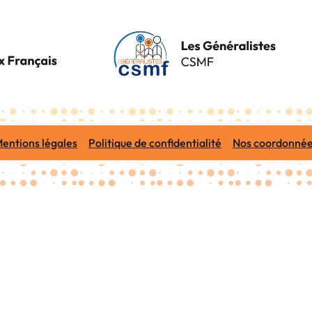
entions légales
Politique de confidentialité
Nos coordonné