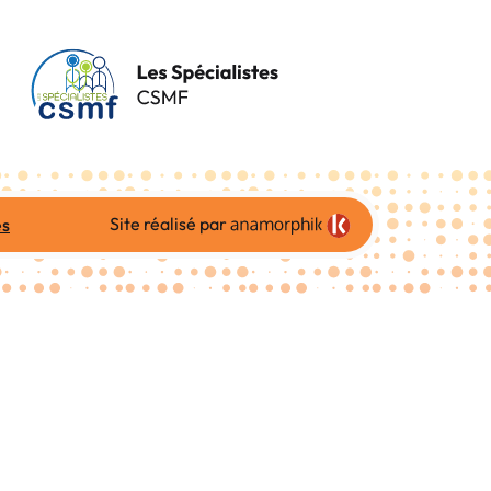
Site réalisé par
es