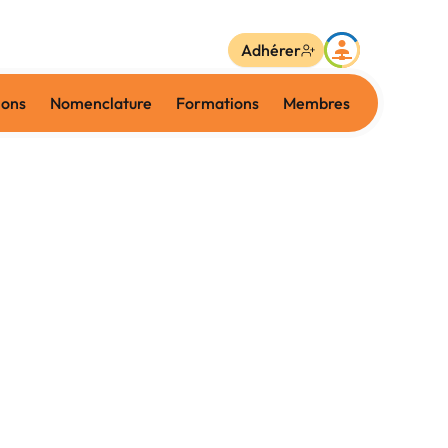
Adhérer
ions
Nomenclature
Formations
Membres