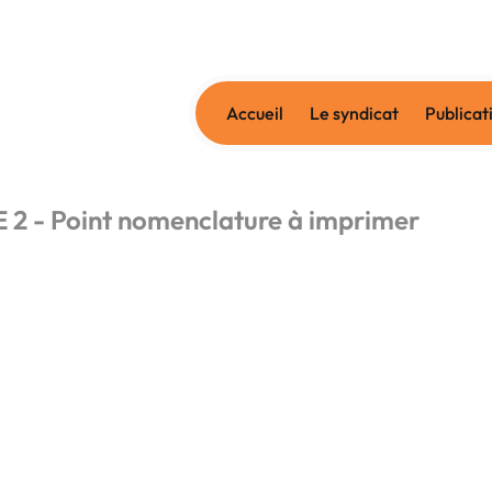
Accueil
Le syndicat
Publicat
2 - Point nomenclature à imprimer