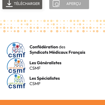
TÉLÉCHARGER
APERÇU