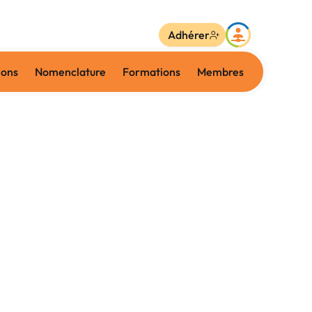
Adhérer
ions
Nomenclature
Formations
Membres