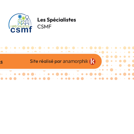
Site réalisé par
es