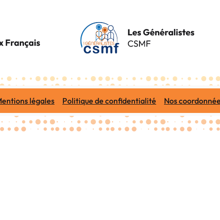
entions légales
Politique de confidentialité
Nos coordonné