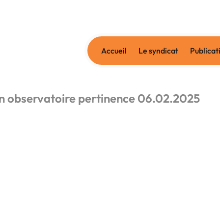
Accueil
Le syndicat
Publicat
n observatoire pertinence 06.02.2025