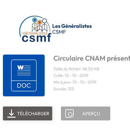
Passer au contenu principal
Les Généralistes
CSMF
Circulaire CNAM présen
Taille du fichier: 48.50 KB
Créé: 10 - 10 - 2019
Mis à jour: 10 - 10 - 2019
Succès: 122
TÉLÉCHARGER
APERÇU