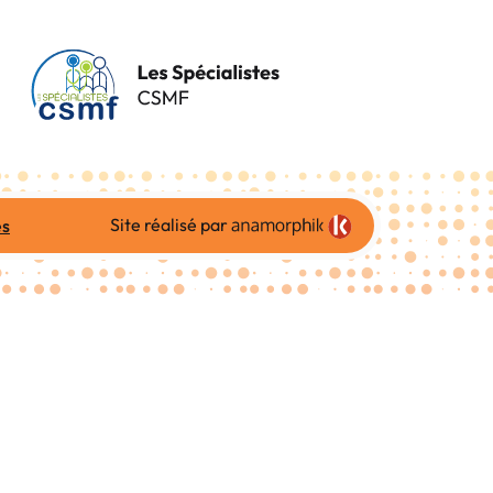
Site réalisé par
es