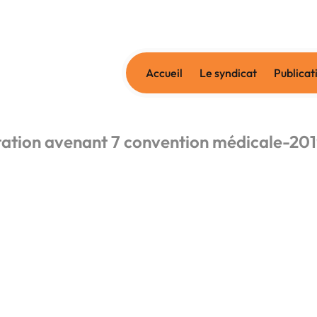
Accueil
Le syndicat
Publicat
tation avenant 7 convention médicale-2