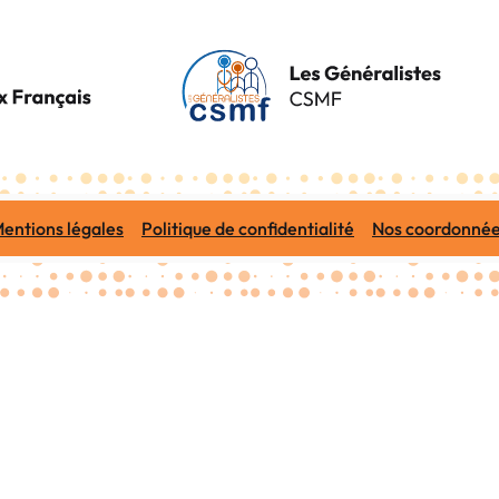
entions légales
Politique de confidentialité
Nos coordonné