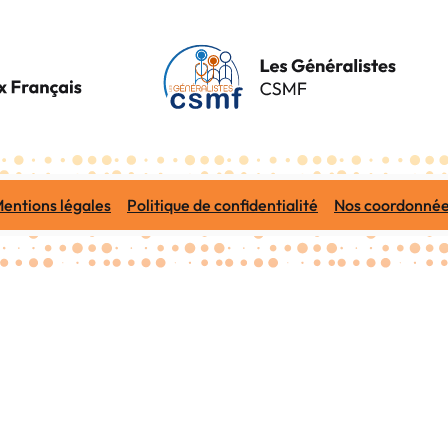
entions légales
Politique de confidentialité
Nos coordonné