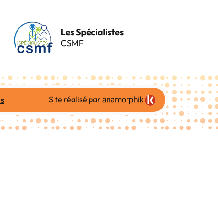
Site réalisé par
es