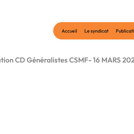
Accueil
Le syndicat
Publicat
tion CD Généralistes CSMF- 16 MARS 20