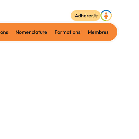
Adhérer
ions
Nomenclature
Formations
Membres