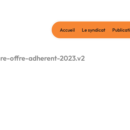
Accueil
Le syndicat
Publicat
re-offre-adherent-2023.v2