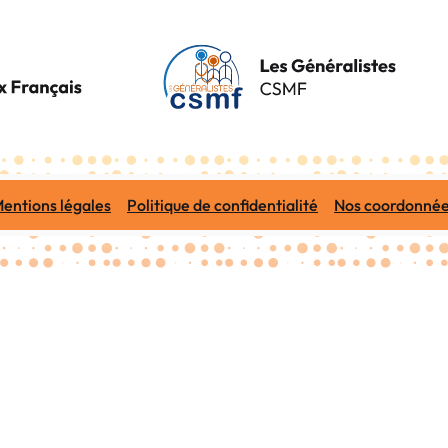
entions légales
Politique de confidentialité
Nos coordonné