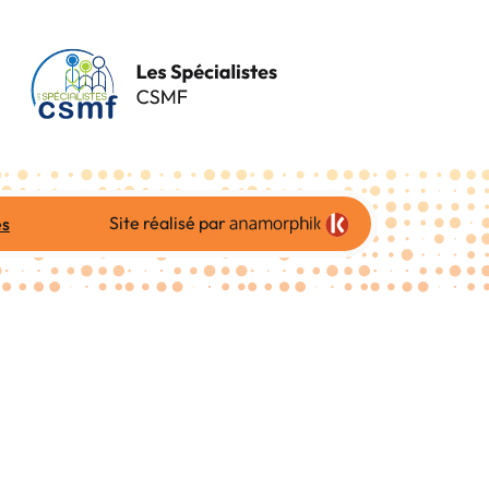
Site réalisé par
es