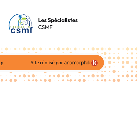
Site réalisé par
es