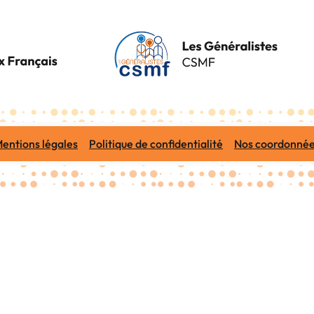
entions légales
Politique de confidentialité
Nos coordonné