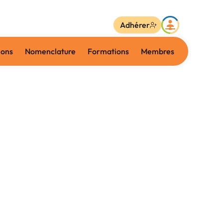
Adhérer
ions
Nomenclature
Formations
Membres