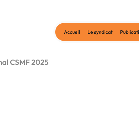
Accueil
Le syndicat
Publicat
onal CSMF 2025