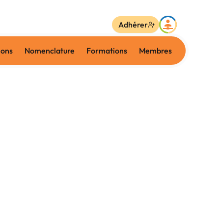
Adhérer
ions
Nomenclature
Formations
Membres