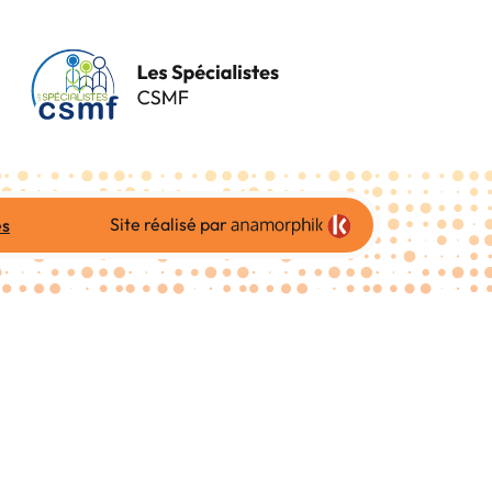
Site réalisé par
es