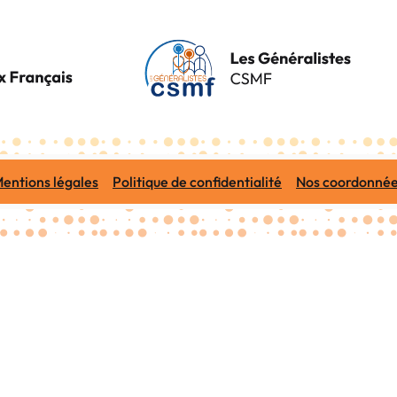
entions légales
Politique de confidentialité
Nos coordonné