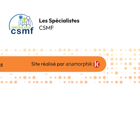
Site réalisé par
es