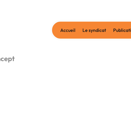
Accueil
Le syndicat
Publicat
ncept