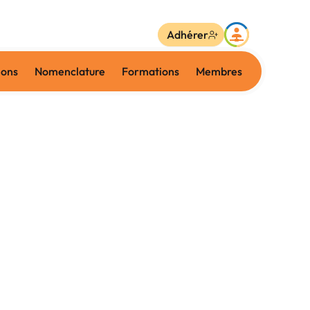
Adhérer
ions
Nomenclature
Formations
Membres