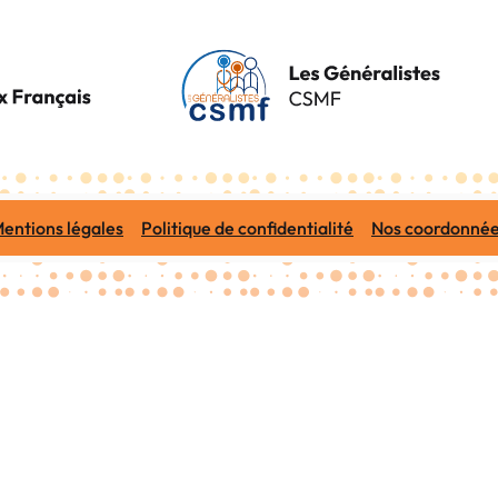
entions légales
Politique de confidentialité
Nos coordonné