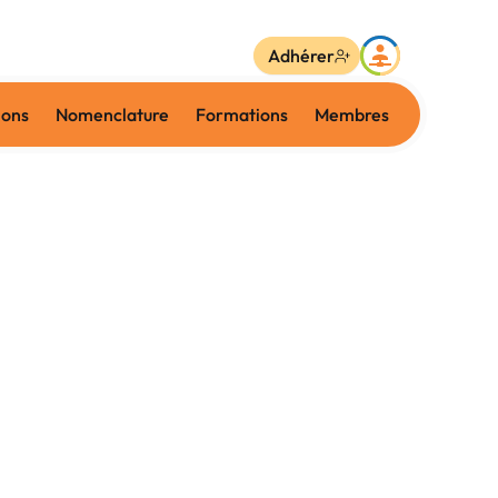
Adhérer
ions
Nomenclature
Formations
Membres