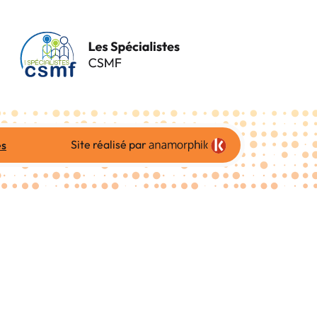
Site réalisé par
es