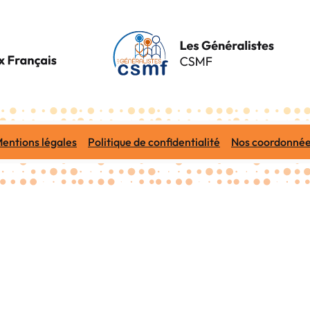
entions légales
Politique de confidentialité
Nos coordonné