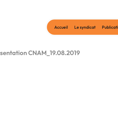
Accueil
Le syndicat
Publicat
ésentation CNAM_19.08.2019