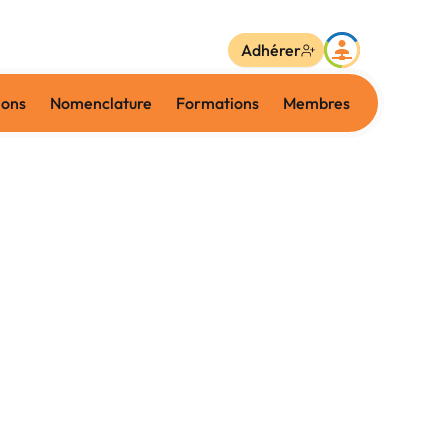
Adhérer
ions
Nomenclature
Formations
Membres