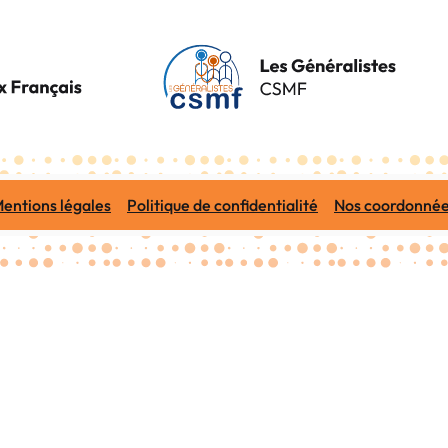
entions légales
Politique de confidentialité
Nos coordonné