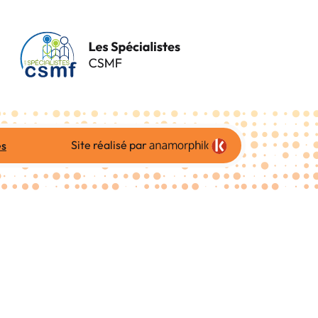
Site réalisé par
es