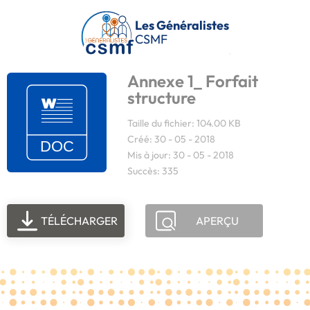
Passer au contenu principal
Les Généralistes
CSMF
Annexe 1_ Forfait
structure
Taille du fichier: 104.00 KB
Créé: 30 - 05 - 2018
Mis à jour: 30 - 05 - 2018
Succès: 335
TÉLÉCHARGER
APERÇU