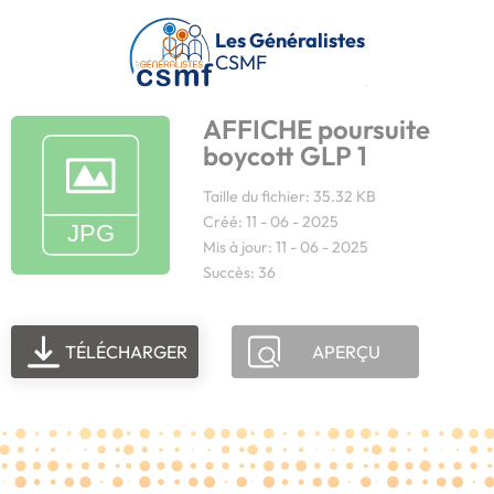
Passer au contenu principal
Les Généralistes
CSMF
AFFICHE poursuite
boycott GLP 1
Taille du fichier: 35.32 KB
Créé: 11 - 06 - 2025
Mis à jour: 11 - 06 - 2025
Succès: 36
TÉLÉCHARGER
APERÇU