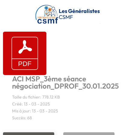
Passer au contenu principal
Les Généralistes
CSMF
ACI MSP_3ème séance
négociation_DPROF_30.01.2025
Taille du fichier: 778.12 KB
Créé: 13 - 03 - 2025
Mis à jour: 13 - 03 - 2025
Succès: 68