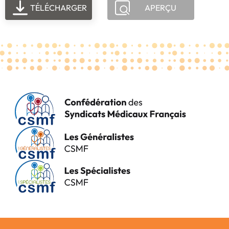
TÉLÉCHARGER
APERÇU