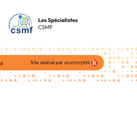
Site réalisé par
es