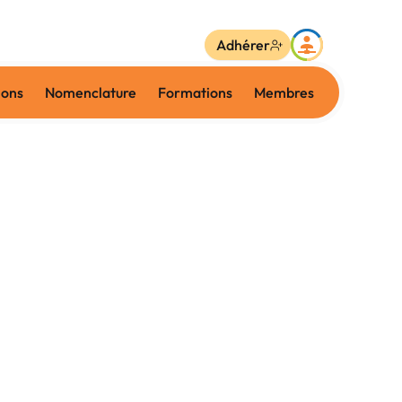
Adhérer
ions
Nomenclature
Formations
Membres