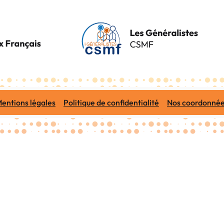
entions légales
Politique de confidentialité
Nos coordonné