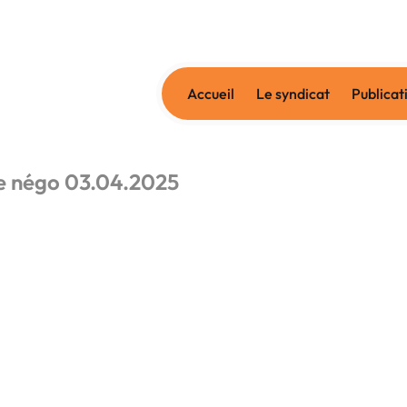
Accueil
Le syndicat
Publicat
e négo 03.04.2025