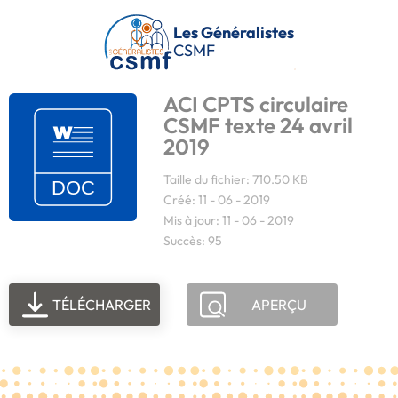
Passer au contenu principal
Les Généralistes
CSMF
ACI CPTS circulaire
CSMF texte 24 avril
2019
Taille du fichier: 710.50 KB
Créé: 11 - 06 - 2019
Mis à jour: 11 - 06 - 2019
Succès: 95
TÉLÉCHARGER
APERÇU