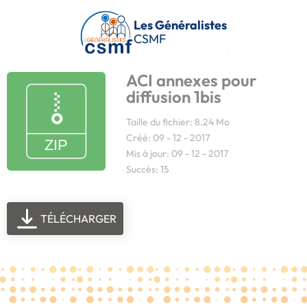
Passer au contenu principal
Les Généralistes
CSMF
ACI annexes pour
diffusion 1bis
Taille du fichier: 8.24 Mo
Créé: 09 - 12 - 2017
Mis à jour: 09 - 12 - 2017
Succès: 15
TÉLÉCHARGER