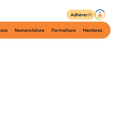
Adhérer
ions
Nomenclature
Formations
Membres