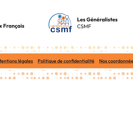
entions légales
Politique de confidentialité
Nos coordonné