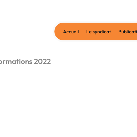
Accueil
Le syndicat
Publicat
ormations 2022