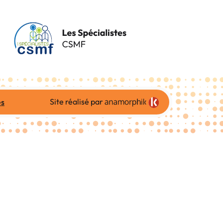
Site réalisé par
es