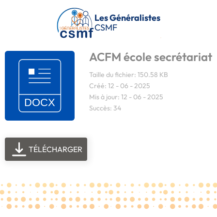
Passer au contenu principal
Les Généralistes
CSMF
ACFM école secrétariat
Taille du fichier: 150.58 KB
Créé: 12 - 06 - 2025
Mis à jour: 12 - 06 - 2025
Succès: 34
TÉLÉCHARGER