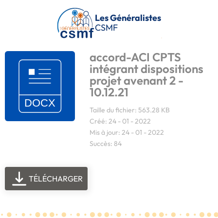
Passer au contenu principal
Les Généralistes
CSMF
accord-ACI CPTS
intégrant dispositions
projet avenant 2 -
10.12.21
Taille du fichier: 563.28 KB
Créé: 24 - 01 - 2022
Mis à jour: 24 - 01 - 2022
Succès: 84
TÉLÉCHARGER