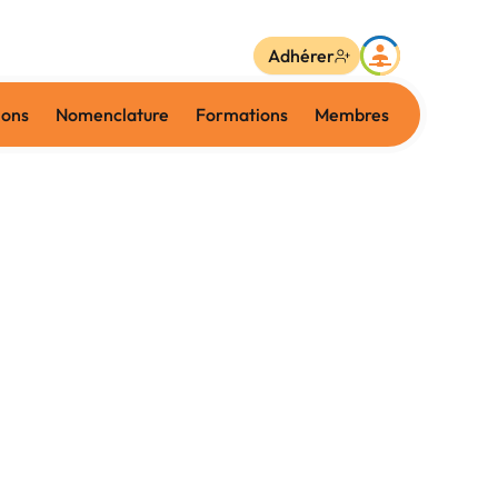
Adhérer
ions
Nomenclature
Formations
Membres