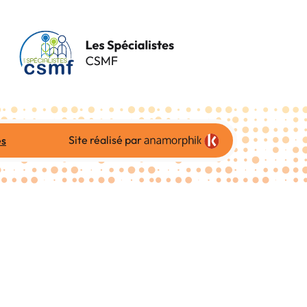
Site réalisé par
es