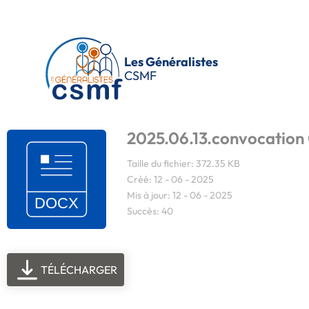
Passer au contenu principal
Les Généralistes
CSMF
2025.06.13.convocation
Taille du fichier: 372.35 KB
Créé: 12 - 06 - 2025
Mis à jour: 12 - 06 - 2025
Succès: 40
TÉLÉCHARGER