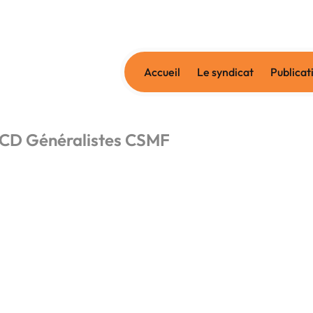
Accueil
Le syndicat
Publicat
 CD Généralistes CSMF