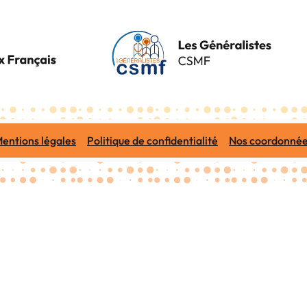
entions légales
Politique de confidentialité
Nos coordonné