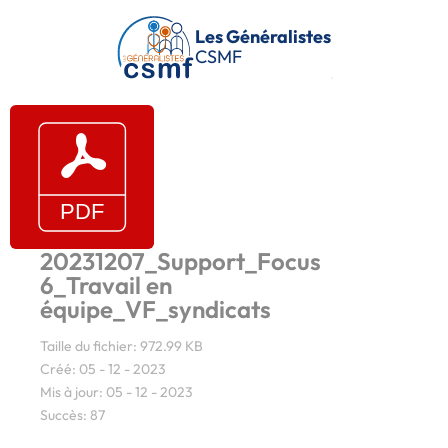
Passer au contenu principal
Les Généralistes
CSMF
20231207_Support_Focus
6_Travail en
équipe_VF_syndicats
Taille du fichier: 972.99 KB
Créé: 05 - 12 - 2023
Mis à jour: 05 - 12 - 2023
Succès: 87