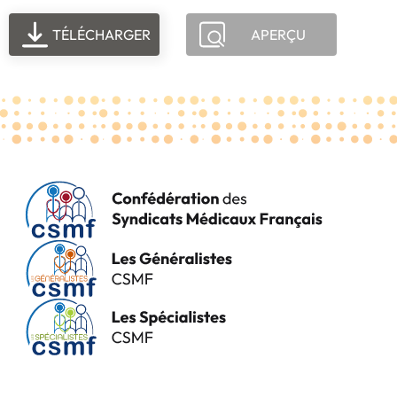
TÉLÉCHARGER
APERÇU