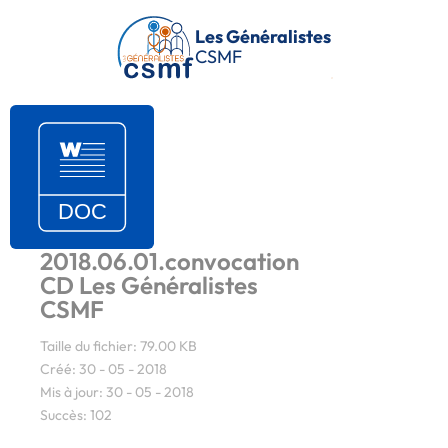
Passer au contenu principal
Les Généralistes
CSMF
2018.06.01.convocation
CD Les Généralistes
CSMF
Taille du fichier: 79.00 KB
Créé: 30 - 05 - 2018
Mis à jour: 30 - 05 - 2018
Succès: 102