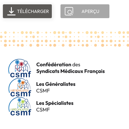
TÉLÉCHARGER
APERÇU