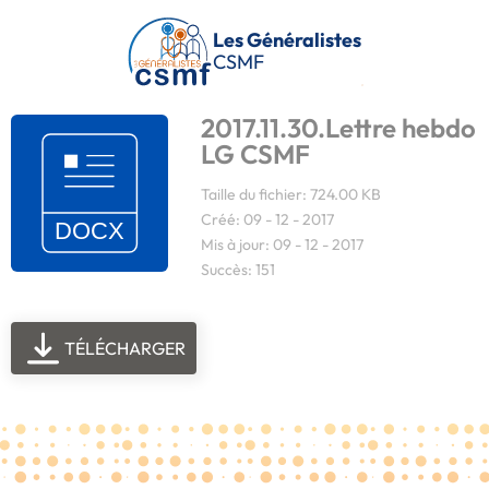
Passer au contenu principal
Les Généralistes
CSMF
2017.11.30.Lettre hebdo
LG CSMF
Taille du fichier: 724.00 KB
Créé: 09 - 12 - 2017
Mis à jour: 09 - 12 - 2017
Succès: 151
TÉLÉCHARGER