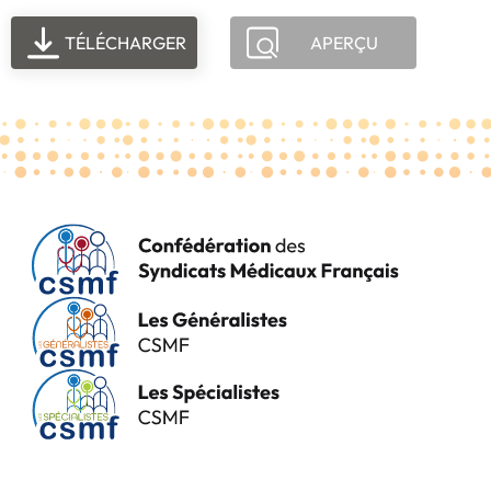
TÉLÉCHARGER
APERÇU