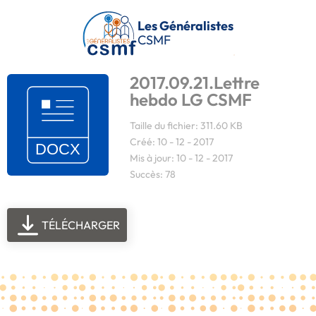
Passer au contenu principal
Les Généralistes
CSMF
2017.09.21.Lettre
hebdo LG CSMF
Taille du fichier: 311.60 KB
Créé: 10 - 12 - 2017
Mis à jour: 10 - 12 - 2017
Succès: 78
TÉLÉCHARGER