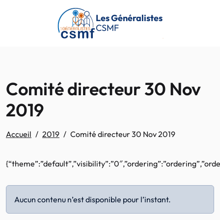
Passer au contenu principal
Les Généralistes
CSMF
Comité directeur 30 Nov
2019
Accueil
2019
Comité directeur 30 Nov 2019
{“theme”:”default”,”visibility”:”0″,”ordering”:”ordering”,”o
Aucun contenu n’est disponible pour l’instant.