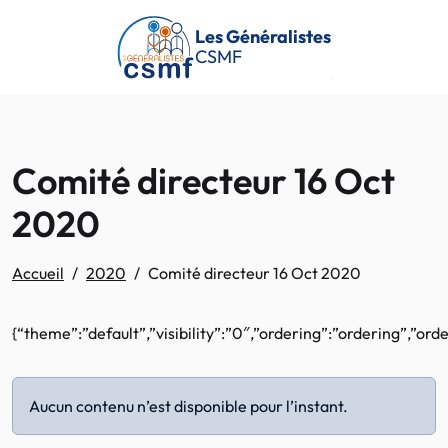
Passer au contenu principal
Les Généralistes
CSMF
Comité directeur 16 Oct
2020
Accueil
2020
Comité directeur 16 Oct 2020
{“theme”:”default”,”visibility”:”0″,”ordering”:”ordering”,”o
Aucun contenu n’est disponible pour l’instant.