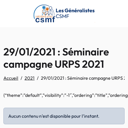
Passer au contenu principal
Les Généralistes
CSMF
29/01/2021 : Séminaire
campagne URPS 2021
Accueil
2021
29/01/2021 : Séminaire campagne URPS 2
{“theme”:”default”,”visibility”:”-1″,”ordering”:”title”,”ord
Aucun contenu n’est disponible pour l’instant.