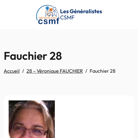
Passer au contenu principal
Les Généralistes
CSMF
Fauchier 28
Accueil
28 – Véronique FAUCHIER
Fauchier 28